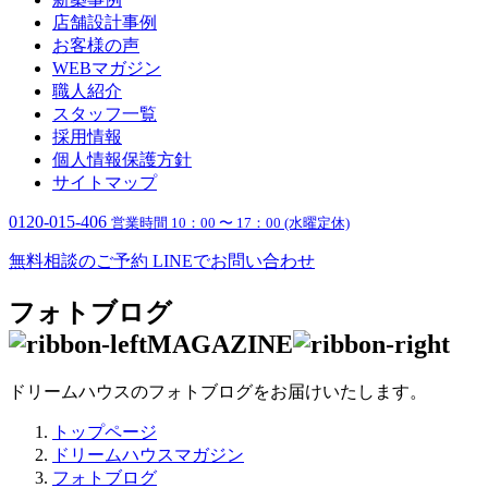
店舗設計事例
お客様の声
WEBマガジン
職人紹介
スタッフ一覧
採用情報
個人情報保護方針
サイトマップ
0120-015-406
営業時間 10：00 〜 17：00 (水曜定休)
無料相談のご予約
LINEでお問い合わせ
フォトブログ
MAGAZINE
ドリームハウスのフォトブログをお届けいたします。
トップページ
ドリームハウスマガジン
フォトブログ