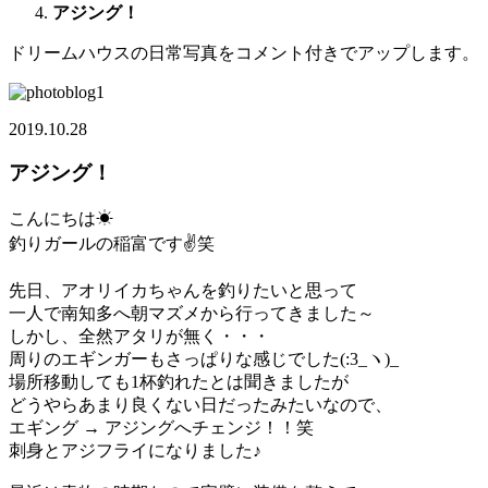
アジング！
ドリームハウスの日常写真をコメント付きでアップします。
2019.10.28
アジング！
こんにちは☀
釣りガールの稲富です✌笑
先日、アオリイカちゃんを釣りたいと思って
一人で南知多へ朝マズメから行ってきました～
しかし、全然アタリが無く・・・
周りのエギンガーもさっぱりな感じでした(:3_ヽ)_
場所移動しても1杯釣れたとは聞きましたが
どうやらあまり良くない日だったみたいなので、
エギング → アジングへチェンジ！！笑
刺身とアジフライになりました♪