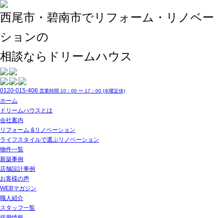
西尾市・碧南市でリフォーム・リノベー
ションの
相談ならドリームハウス
0120-015-406
営業時間 10：00 〜 17：00 (水曜定休)
ホーム
ドリームハウスとは
会社案内
リフォーム &リノベーション
ライフスタイルで選ぶリノベーション
物件一覧
新築事例
店舗設計事例
お客様の声
WEBマガジン
職人紹介
スタッフ一覧
採用情報