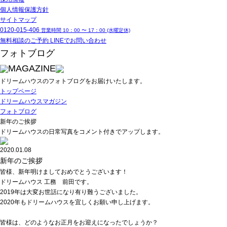
個人情報保護方針
サイトマップ
0120-015-406
営業時間 10：00 〜 17：00 (水曜定休)
無料相談のご予約
LINEでお問い合わせ
フォトブログ
MAGAZINE
ドリームハウスのフォトブログをお届けいたします。
トップページ
ドリームハウスマガジン
フォトブログ
新年のご挨拶
ドリームハウスの日常写真をコメント付きでアップします。
2020.01.08
新年のご挨拶
皆様、新年明けましておめでとうございます！
ドリームハウス 工務 前田です。
2019年は大変お世話になり有り難うございました。
2020年もドリームハウスを宜しくお願い申し上げます。
皆様は、どのようなお正月をお迎えになったでしょうか？