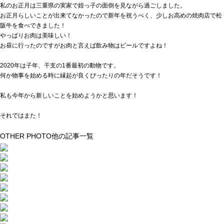
私のお正月は三重県の実家で姪っ子の面倒を見ながら過ごしました。
お正月らしいことが出来てなかったので新年を祝うべく、少しお高めの焼肉店で松
阪牛を食べできました！
やっぱりお肉は美味しい！
お昼に行ったのですがお肉と言えば飲み物はビールですよね！
2020年は子年、干支の1番最初の動物です。
何か物事を始める時に縁起が良くぴったりの年だそうです！
私も今年から新しいことを始めようかと思います！
それではまた！
OTHER PHOTO
他の記事一覧