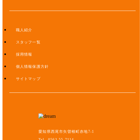
職人紹介
スタッフ一覧
採用情報
個人情報保護方針
サイトマップ
愛知県西尾市矢曽根町赤地7-1
Tel 0563-55-7114