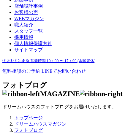
店舗設計事例
お客様の声
WEBマガジン
職人紹介
スタッフ一覧
採用情報
個人情報保護方針
サイトマップ
0120-015-406
営業時間 10：00 〜 17：00 (水曜定休)
無料相談のご予約
LINEでお問い合わせ
フォトブログ
MAGAZINE
ドリームハウスのフォトブログをお届けいたします。
トップページ
ドリームハウスマガジン
フォトブログ