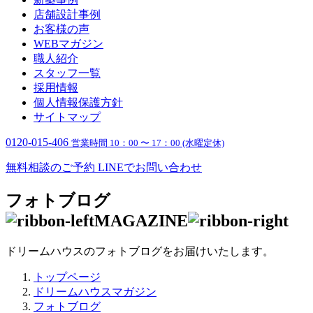
店舗設計事例
お客様の声
WEBマガジン
職人紹介
スタッフ一覧
採用情報
個人情報保護方針
サイトマップ
0120-015-406
営業時間 10：00 〜 17：00 (水曜定休)
無料相談のご予約
LINEでお問い合わせ
フォトブログ
MAGAZINE
ドリームハウスのフォトブログをお届けいたします。
トップページ
ドリームハウスマガジン
フォトブログ