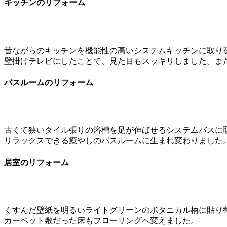
キッチンのリフォーム
昔ながらのキッチンを機能性の高いシステムキッチンに取り
壁掛けテレビにしたことで、見た目もスッキリしました。ま
バスルームのリフォーム
古くて狭いタイル張りの浴槽を足が伸ばせるシステムバスに
リラックスできる癒やしのバスルームに生まれ変わりました
居室のリフォーム
くすんだ壁紙を明るいライトグリーンのボタニカル柄に貼り
カーペット敷だった床もフローリングへ変えました。