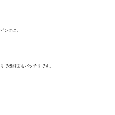
ピンクに。
りで機能面もバッチリです。