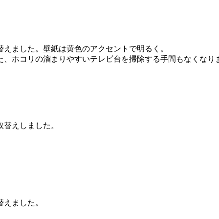
替えました。壁紙は黄色のアクセントで明るく。
た、ホコリの溜まりやすいテレビ台を掃除する手間もなくなり
取替えしました。
。
替えました。