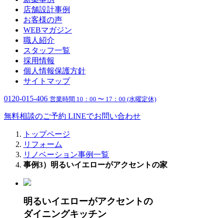
店舗設計事例
お客様の声
WEBマガジン
職人紹介
スタッフ一覧
採用情報
個人情報保護方針
サイトマップ
0120-015-406
営業時間 10：00 〜 17：00 (水曜定休)
無料相談のご予約
LINEでお問い合わせ
トップページ
リフォーム
リノベーション事例一覧
事例3）明るいイエローがアクセントの家
明るいイエローがアクセントの
ダイニングキッチン