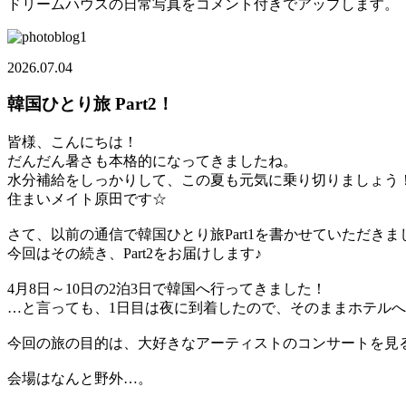
ドリームハウスの日常写真をコメント付きでアップします。
2026.07.04
韓国ひとり旅 Part2！
皆様、こんにちは！
だんだん暑さも本格的になってきましたね。
水分補給をしっかりして、この夏も元気に乗り切りましょう
住まいメイト原田です☆
さて、以前の通信で韓国ひとり旅Part1を書かせていただきま
今回はその続き、Part2をお届けします♪
4月8日～10日の2泊3日で韓国へ行ってきました！
…と言っても、1日目は夜に到着したので、そのままホテル
今回の旅の目的は、大好きなアーティストのコンサートを見
会場はなんと野外…。