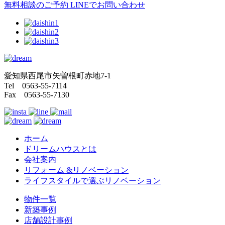
無料相談のご予約
LINEでお問い合わせ
愛知県西尾市矢曽根町赤地7-1
Tel 0563-55-7114
Fax 0563-55-7130
ホーム
ドリームハウスとは
会社案内
リフォーム &リノベーション
ライフスタイルで選ぶリノベーション
物件一覧
新築事例
店舗設計事例