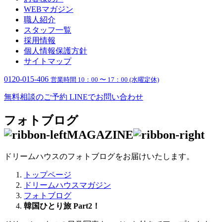
WEBマガジン
職人紹介
スタッフ一覧
採用情報
個人情報保護方針
サイトマップ
0120-015-406
営業時間 10：00 〜 17：00 (水曜定休)
無料相談のご予約
LINEでお問い合わせ
フォトブログ
MAGAZINE
ドリームハウスのフォトブログをお届けいたします。
トップページ
ドリームハウスマガジン
フォトブログ
韓国ひとり旅 Part2！