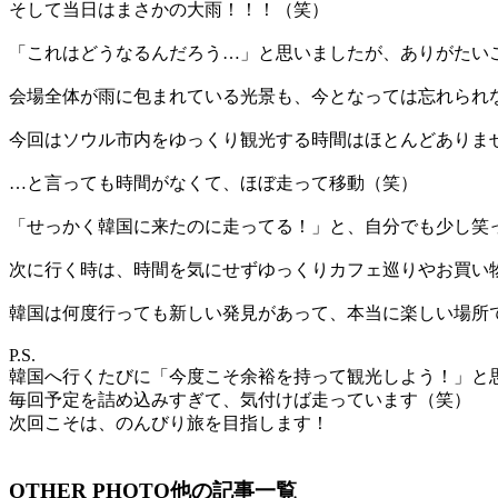
そして当日はまさかの大雨！！！（笑）
「これはどうなるんだろう…」と思いましたが、ありがたい
会場全体が雨に包まれている光景も、今となっては忘れられない
今回はソウル市内をゆっくり観光する時間はほとんどありま
…と言っても時間がなくて、ほぼ走って移動（笑）
「せっかく韓国に来たのに走ってる！」と、自分でも少し笑
次に行く時は、時間を気にせずゆっくりカフェ巡りやお買い
韓国は何度行っても新しい発見があって、本当に楽しい場所
P.S.
韓国へ行くたびに「今度こそ余裕を持って観光しよう！」と
毎回予定を詰め込みすぎて、気付けば走っています（笑）
次回こそは、のんびり旅を目指します！
OTHER PHOTO
他の記事一覧