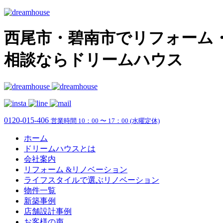
西尾市・碧南市でリフォーム
相談ならドリームハウス
0120-015-406
営業時間 10：00 〜 17：00 (水曜定休)
ホーム
ドリームハウスとは
会社案内
リフォーム &リノベーション
ライフスタイルで選ぶリノベーション
物件一覧
新築事例
店舗設計事例
お客様の声