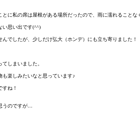
ことに私の席は屋根がある場所だったので、雨に濡れることな
思い出です(^^)
せんでしたが、少しだけ弘大（ホンデ）にも立ち寄りました！
ってしまいました。
物も楽しみたいなと思っています♪
ですね！
思うのですが…