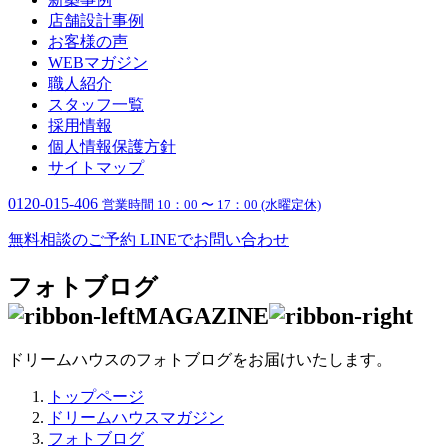
店舗設計事例
お客様の声
WEBマガジン
職人紹介
スタッフ一覧
採用情報
個人情報保護方針
サイトマップ
0120-015-406
営業時間 10：00 〜 17：00 (水曜定休)
無料相談のご予約
LINEでお問い合わせ
フォトブログ
MAGAZINE
ドリームハウスのフォトブログをお届けいたします。
トップページ
ドリームハウスマガジン
フォトブログ