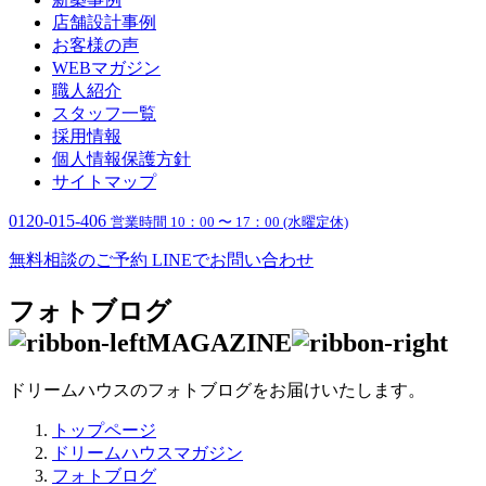
店舗設計事例
お客様の声
WEBマガジン
職人紹介
スタッフ一覧
採用情報
個人情報保護方針
サイトマップ
0120-015-406
営業時間 10：00 〜 17：00 (水曜定休)
無料相談のご予約
LINEでお問い合わせ
フォトブログ
MAGAZINE
ドリームハウスのフォトブログをお届けいたします。
トップページ
ドリームハウスマガジン
フォトブログ