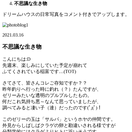
不思議な生き物
ドリームハウスの日常写真をコメント付きでアップします。
2021.03.16
不思議な生き物
こんにちは:D
先週末、楽しみにしていた予定が崩れて
ふてくされている稲富です…(TOT)
さてさて、皆さんコレご存知ですか？？
昨年釣りへ行った時に釣れ（？）たんですが、
ゼリーみたいな透明のプルプルしたもの。
何だこれ気持ち悪～なんて思っていましたが、
調べてみると凄い子（達）だったのです(ﾟдﾟ)！
このゼリーの玉は「サルパ」というホヤの仲間です。
外見からしばしばクラゲの卵と勘違いされる様ですが
分類学的にはクラゲよりヒトに近いそうです。