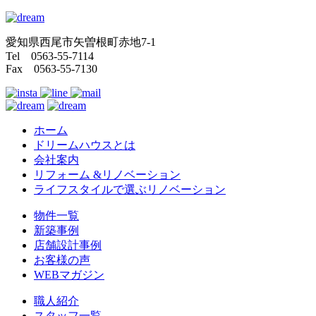
愛知県西尾市矢曽根町赤地7-1
Tel 0563-55-7114
Fax 0563-55-7130
ホーム
ドリームハウスとは
会社案内
リフォーム &リノベーション
ライフスタイルで選ぶリノベーション
物件一覧
新築事例
店舗設計事例
お客様の声
WEBマガジン
職人紹介
スタッフ一覧