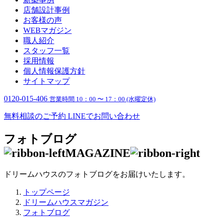
店舗設計事例
お客様の声
WEBマガジン
職人紹介
スタッフ一覧
採用情報
個人情報保護方針
サイトマップ
0120-015-406
営業時間 10：00 〜 17：00 (水曜定休)
無料相談のご予約
LINEでお問い合わせ
フォトブログ
MAGAZINE
ドリームハウスのフォトブログをお届けいたします。
トップページ
ドリームハウスマガジン
フォトブログ